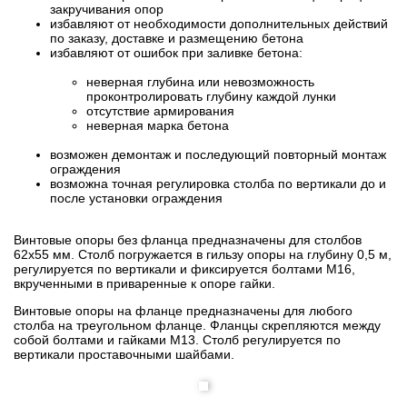
закручивания опор
избавляют от необходимости дополнительных действий
по заказу, доставке и размещению бетона
избавляют от ошибок при заливке бетона:
неверная глубина или невозможность
проконтролировать глубину каждой лунки
отсутствие армирования
неверная марка бетона
возможен демонтаж и последующий повторный монтаж
ограждения
возможна точная регулировка столба по вертикали до и
после установки ограждения
Винтовые опоры без фланца предназначены для столбов
62х55 мм. Столб погружается в гильзу опоры на глубину 0,5 м,
регулируется по вертикали и фиксируется болтами М16,
вкрученными в приваренные к опоре гайки.
Винтовые опоры на фланце предназначены для любого
столба на треугольном фланце. Фланцы скрепляются между
собой болтами и гайками М13. Столб регулируется по
вертикали проставочными шайбами.