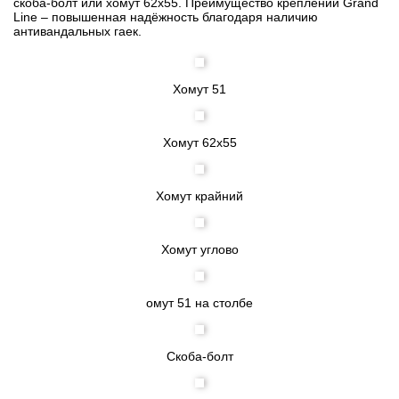
скоба-болт или хомут 62х55. Преимущество креплений Grand
Line – повышенная надёжность благодаря наличию
антивандальных гаек.
Хомут 51
Хомут 62х55
Хомут крайний
Хомут углово
омут 51 на столбе
Скоба-болт