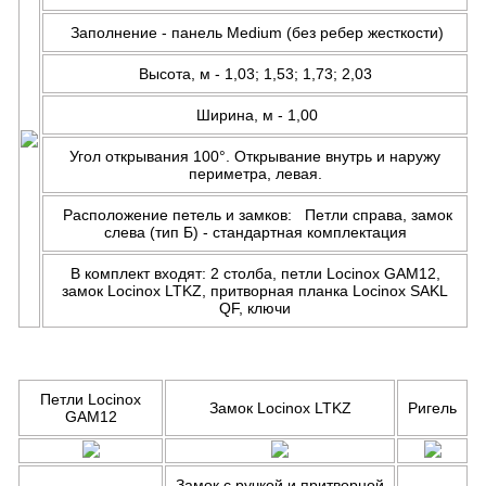
Заполнение - панель Medium (без ребер жесткости)
Высота, м - 1,03; 1,53; 1,73; 2,03
Ширина, м - 1,00
Угол открывания 100°. Открывание внутрь и наружу
периметра, левая.
Расположение петель и замков: Петли справа, замок
слева (тип Б) - стандартная комплектация
В комплект входят: 2 столба, петли Locinox GAM12,
замок Locinox LTKZ, притворная планка Locinox SAKL
QF, ключи
Петли Locinox
Замок Locinox LTKZ
Ригель
GAM12
Замок с ручкой и притворной