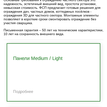
Основные требования к ограждению частного сектора это:
надежность, эстетичный внешний вид, простота установки,
невысокая стоимость. ФСП предлагает готовые решения для
ограждения дач, частных домов, коттеджных посёлков -
ограждения 3D для частного сектора. Монтажные элементы
позволяют в короткие сроки смонтировать ограждение без
участия сварщика.
Письменная гарантия – 50 лет на технические характеристики,
10 лет на сохранность внешнего вида.
Панели Medium / Light
Подробнее