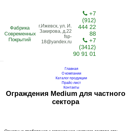
+7
(912)
г.Ижевск, ул. И.
444 22
Фабрика
Закирова, д.22
88
Современных
fsp-
Покрытий
+7
18@yandex.ru
(3412)
90 91 01
Главная
О компании
Каталог продукции
Прайс-лист
Контакты
Ограждения Medium для частного
сектора