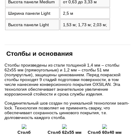
Высота панели Medium
от 0,63 до 3,33 м
Ширина панели Light
2,5 м
Высота панели Light
1,53 м; 1,73 м; 2,03 м;
Столбы и основания
Столбы произведены из стали толщиной 1,4 мм – столбы
62х55 мм (прямоугольные) и 1,2 мм – столбы 51 мм
(полукруглые), защищены цинкованием. Перед покраской
столбы проходят 9 стадий подготовки поверхности, в том
числе нанесение конверсионного покрытия OXSILAN. Эта
технология обеспечивает значительное увеличение
коррозионной стойкости и срока службы изделия.
Соединительный шов создан по уникальной технологии seam-
lock. Технология позволяет не применять сварку, что
обеспечивает сохранность цинкового покрытия, т.е.
долговечность каждого столба.
Столб
Столб 62х55 мм
Столб 60х40 мм