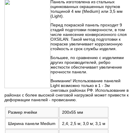
Панель изготовлена из стальных
оцинкованных окрашенных прутков
толщиной 4 мм (Medium) или 3,5 мм
(Light).
Перед покраской панель проходит 9
стадий подготовки поверхности, в том
числе нанесение конверсионного слоя
OXSILAN. Такой метод подготовки к
покраске увеличивает коррозионную
стойкость и срок службы изделия.
Большее, по сравнению с изделиями
других производителей, ребро
жесткости обеспечивает увеличение
прочности панели.
Внимание! Использование панелей
Light возможно только в 1 - 3м
снеговых районах РФ. Использование в
районах с более высокой снеговой нагрузкой может привести к
деформации панелей - провисанию.
Размер ячейки
200х55 мм
Ширина панели Medium
2,4; 2,5 м; 3,0 м; 3,1 м