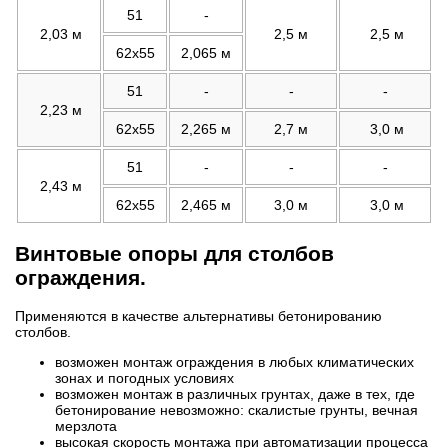
51
-
2,03 м
2,5 м
2,5 м
62х55
2,065 м
51
-
-
-
2,23 м
62х55
2,265 м
2,7 м
3,0 м
51
-
-
-
2,43 м
62х55
2,465 м
3,0 м
3,0 м
Винтовые опоры для столбов
ограждения.
Применяются в качестве альтернативы бетонированию
столбов.
возможен монтаж ограждения в любых климатических
зонах и погодных условиях
возможен монтаж в различных грунтах, даже в тех, где
бетонирование невозможно: скалистые грунты, вечная
мерзлота
высокая скорость монтажа при автоматизации процесса