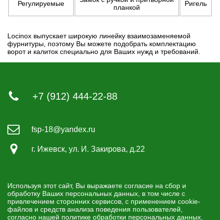
Регулируемые
Ригель
планкой
Locinox выпускает широкую линейку взаимозаменяемой
фурнитуры, поэтому Вы можете подобрать комплектацию
ворот и калиток специально для Ваших нужд и требований.
Заказать обратный звонок
×
+7 (912) 444-22-88
fsp-18@yandex.ru
Заказать
г. Ижевск, ул. И. Закирова, д.22
Используя этот сайт, Вы выражаете согласие на сбор и
обработку Ваших персональных данных, в том числе с
привлечением сторонних сервисов, с применением cookie-
файлов и средств анализа поведения пользователей,
согласно нашей политике обработки персональных данных.