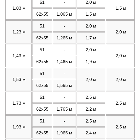
51
-
2,0 м
1,03 м
1,5 м
62х55
1,065 м
1,5 м
51
-
2,0 м
1,23 м
2,0 м
62х55
1,265 м
1,7 м
51
-
2,0 м
1,43 м
2,0 м
62х55
1,465 м
1,9 м
51
-
1,53 м
2,0 м
2,0 м
62х55
1,565 м
51
-
2,5 м
1,73 м
2,5 м
62х55
1,765 м
2,2 м
51
-
2,5 м
1,93 м
2,5 м
62х55
1,965 м
2,4 м