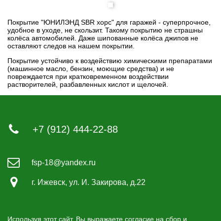
Покрытие "ЮНИЛЭНД SBR хорс" для гаражей - суперпрочное,
удобное в уходе, не скользит. Такому покрытию не страшны
колёса автомобилей. Даже шипованные колёса джипов не
оставляют следов на нашем покрытии.
Покрытие устойчиво к воздействию химическими препаратами
(машинное масло, бензин, моющие средства) и не
повреждается при кратковременном воздействии
растворителей, разбавленных кислот и щелочей.
Заказать обратный звонок
×
+7 (912) 444-22-88
fsp-18@yandex.ru
Заказать
г. Ижевск, ул. И. Закирова, д.22
Используя этот сайт, Вы выражаете согласие на сбор и